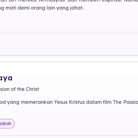
g mati demi orang lain yang jahat.
 Paskah
Saya
sion of the Christ
ood yang memerankan Yesus Kristus dalam film
The Passi
askah