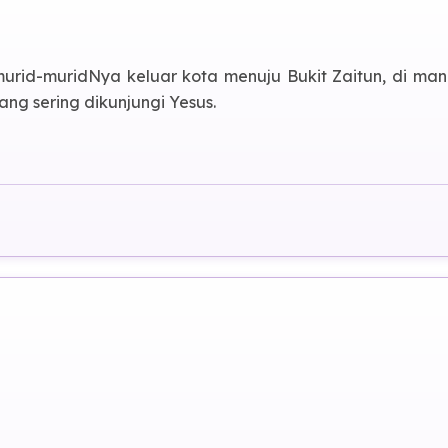
urid-muridNya keluar kota menuju Bukit Zaitun, di ma
ng sering dikunjungi Yesus.