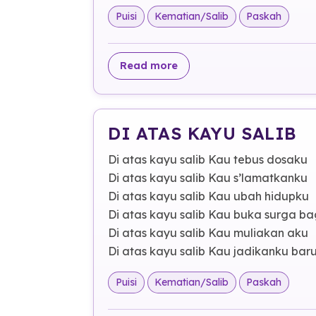
Puisi
Kematian/Salib
Paskah
about LIHAT ITU SALIB
Read more
DI ATAS KAYU SALIB
Di atas kayu salib Kau tebus dosaku
Di atas kayu salib Kau s’lamatkanku
Di atas kayu salib Kau ubah hidupku
Di atas kayu salib Kau buka surga ba
Di atas kayu salib Kau muliakan aku
Di atas kayu salib Kau jadikanku bar
Puisi
Kematian/Salib
Paskah