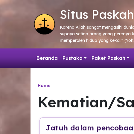
Skip to main content
Situs Paskah
Karena Allah sangat mengasihi duni
supaya setiap orang yang percaya 
memperoleh hidup yang kekal." (Yoh.
Beranda
Pustaka
Paket Paskah
Home
Kematian/Sa
Jatuh dalam pencobaa