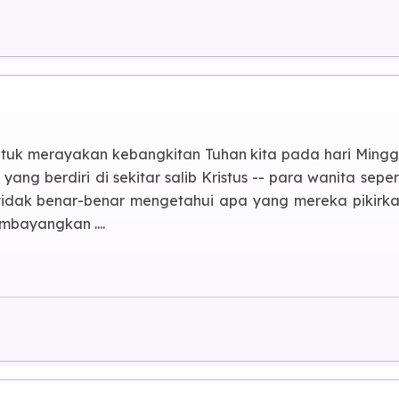
gi Saya
untuk merayakan kebangkitan Tuhan kita pada hari Ming
yang berdiri di sekitar salib Kristus -- para wanita seper
tidak benar-benar mengetahui apa yang mereka pikirk
mbayangkan ....
lib