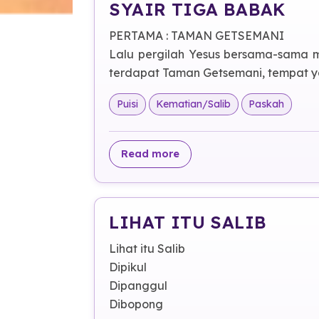
SYAIR TIGA BABAK
PERTAMA : TAMAN GETSEMANI
Lalu pergilah Yesus bersama-sama m
terdapat Taman Getsemani, tempat ya
Puisi
Kematian/Salib
Paskah
about SYAIR TIGA BABAK
Read more
LIHAT ITU SALIB
Lihat itu Salib
Dipikul
Dipanggul
Dibopong