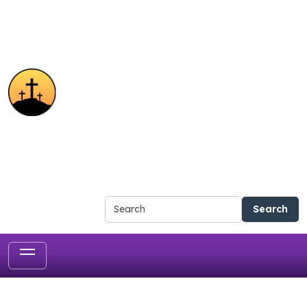
Skip to main content
Situs Paskah
Kristen
Karena Allah sangat mengasihi dunia ini, Dia
memberikan Anak-Nya yang tunggal supaya
setiap orang yang percaya kepada-Nya tidak
binasa, melainkan memperoleh hidup yang kekal."
(Yoh. 3:16, AYT)