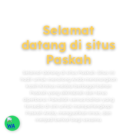
Selamat
datang di situs
Paskah
Selamat datang di situs Paskah. Situs ini
hadir untuk menolong Anda merenungkan
kasih Kristus melalui berbagai bahan
Paskah yang alkitabiah dan terus
diperbarui. Pakailah semua bahan yang
tersedia di sini untuk memperlengkapi
Paskah Anda, menguatkan iman, dan
menjadi berkat bagi sesama.