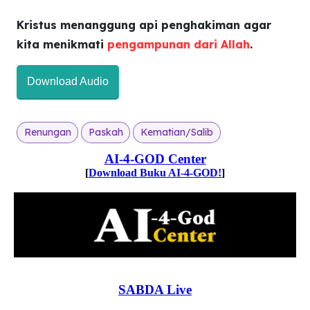
Kristus menanggung api penghakiman agar
kita menikmati
pengampunan dari Allah
.
Download Audio
Renungan
Paskah
Kematian/Salib