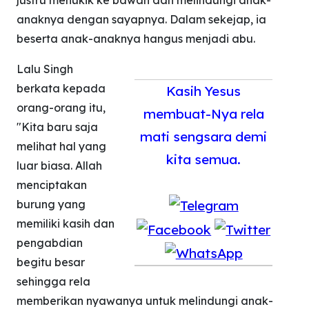
justru menukik ke bawah dan melindungi anak-
anaknya dengan sayapnya. Dalam sekejap, ia
beserta anak-anaknya hangus menjadi abu.
Lalu Singh
berkata kepada
Kasih Yesus
orang-orang itu,
membuat-Nya rela
"Kita baru saja
mati sengsara demi
melihat hal yang
kita semua.
luar biasa. Allah
menciptakan
burung yang
memiliki kasih dan
pengabdian
begitu besar
sehingga rela
memberikan nyawanya untuk melindungi anak-