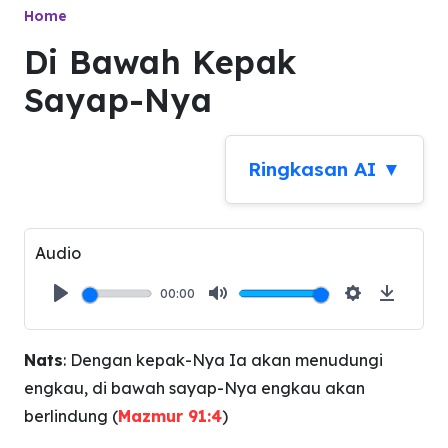
Home
Di Bawah Kepak
Sayap-Nya
Ringkasan AI ▼
Audio
00:00
Play
Mute
Settings
Downlo
Nats
: Dengan kepak-Nya Ia akan menudungi
engkau, di bawah sayap-Nya engkau akan
berlindung (
Mazmur 91:4
)