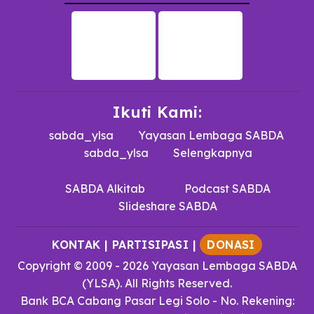
Ikuti Kami:
sabda_ylsa
Yayasan Lembaga SABDA
sabda_ylsa
Selengkapnya
SABDA Alkitab
Podcast SABDA
Slideshare SABDA
KONTAK
|
PARTISIPASI
|
DONASI
Copyright
© 2009 -
2026
Yayasan Lembaga SABDA
(YLSA).
All Rights Reserved.
Bank BCA Cabang Pasar Legi Solo - No. Rekening: