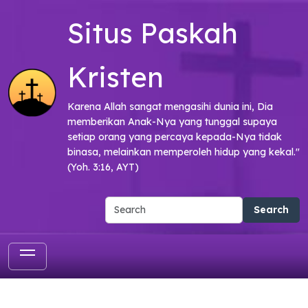
Skip to main content
Situs Paskah
Kristen
Karena Allah sangat mengasihi dunia ini, Dia
memberikan Anak-Nya yang tunggal supaya
setiap orang yang percaya kepada-Nya tidak
binasa, melainkan memperoleh hidup yang kekal."
(Yoh. 3:16, AYT)