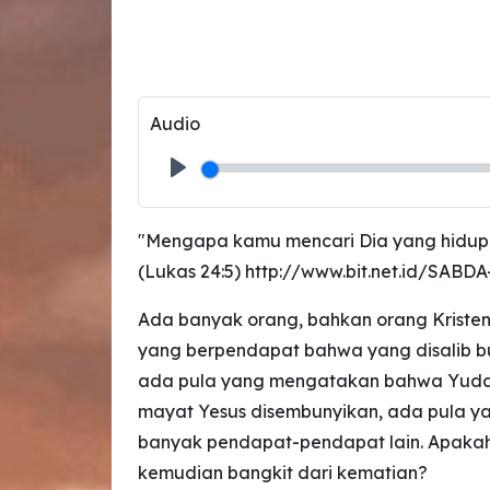
Audio
Play
"Mengapa kamu mencari Dia yang hidup dia
(Lukas 24:5) http://www.bit.net.id/SAB
Ada banyak orang, bahkan orang Kriste
yang berpendapat bahwa yang disalib bu
ada pula yang mengatakan bahwa Yudas 
mayat Yesus disembunyikan, ada pula ya
banyak pendapat-pendapat lain. Apakah T
kemudian bangkit dari kematian?