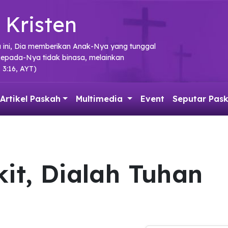
 Kristen
a ini, Dia memberikan Anak-Nya yang tunggal
kepada-Nya tidak binasa, melainkan
 3:16, AYT)
Artikel Paskah
Multimedia
Event
Seputar Pas
kit, Dialah Tuhan