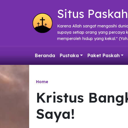
Skip to main content
Situs Paskah
Karena Allah sangat mengasihi duni
supaya setiap orang yang percaya 
memperoleh hidup yang kekal." (Yoh.
Beranda
Pustaka
Paket Paskah
Home
Kristus Bang
Saya!