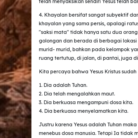
telah menyaksikan sendiri Yesus telah ba
4. Khayalan bersifat sangat subyektif da
khayalan yang sama persis, apalagi ratu
"saksi mata" tidak hanya satu dua orang
golongan dan berada di berbagai lokasi
murid- murid, bahkan pada kelompok yang
ruang tertutup, di jalan, di pantai, juga di
Kita percaya bahwa Yesus Kristus sudah 
1. Dia adalah Tuhan.
2. Dia telah mengalahkan maut.
3. Dia berkuasa mengampuni dosa kita.
4. Dia berkuasa menyelamatkan kita.
Justru karena Yesus adalah Tuhan maka
menebus dosa manusia. Tetapi Ia tidak m