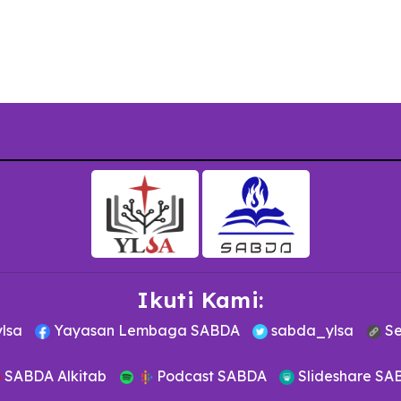
Ikuti Kami:
lsa
Yayasan Lembaga SABDA
sabda_ylsa
Se
SABDA Alkitab
Podcast SABDA
Slideshare SA