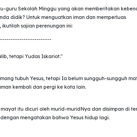
u-guru Sekolah Minggu yang akan memberitakan keben
nda didik? Untuk menguatkan iman dan memperluas
kutilah sajian perenungan ini:
------------------------
ib, tetapi Yudas Iskariot."
mang tubuh Yesus, tetapi Ia belum sungguh-sungguh mat
uman kembali dan pergi ke kota lain.
mayat itu dicuri oleh murid-muridNya dan disimpan di t
g dengan mengatakan bahwa Yesus hidup lagi.