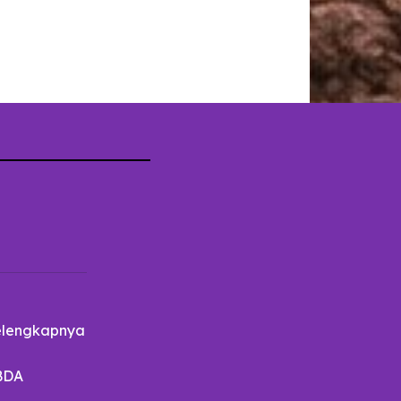
lengkapnya
BDA