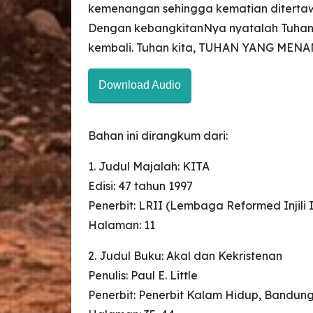
kemenangan sehingga kematian ditertawa
Dengan kebangkitanNya nyatalah Tuhan Y
kembali. Tuhan kita, TUHAN YANG MENAN
Download Audio
Bahan ini dirangkum dari:
1. Judul Majalah: KITA
Edisi: 47 tahun 1997
Penerbit: LRII (Lembaga Reformed Injili 
Halaman: 11
2. Judul Buku: Akal dan Kekristenan
Penulis: Paul E. Little
Penerbit: Penerbit Kalam Hidup, Bandun