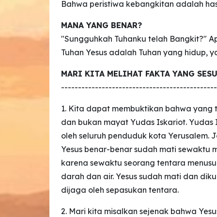
Bahwa peristiwa kebangkitan adalah hasi
MANA YANG BENAR?
"Sungguhkah Tuhanku telah Bangkit?" A
Tuhan Yesus adalah Tuhan yang hidup, 
MARI KITA MELIHAT FAKTA YANG SE
----------------------------------------------
1. Kita dapat membuktikan bahwa yang 
dan bukan mayat Yudas Iskariot. Yudas 
oleh seluruh penduduk kota Yerusalem. Ja
Yesus benar-benar sudah mati sewaktu m
karena sewaktu seorang tentara menusuk
darah dan air. Yesus sudah mati dan diku
dijaga oleh sepasukan tentara.
2. Mari kita misalkan sejenak bahwa Yes