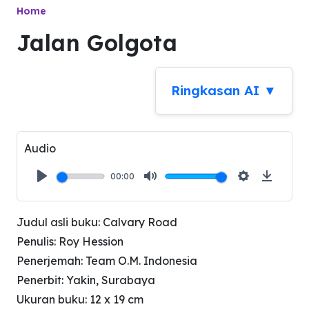
Home
Jalan Golgota
Ringkasan AI ▼
Audio
00:00
Play
Mute
Settings
Downlo
Judul asli buku: Calvary Road
Penulis: Roy Hession
Penerjemah: Team O.M. Indonesia
Penerbit: Yakin, Surabaya
Ukuran buku: 12 x 19 cm