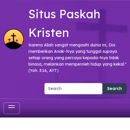
Skip to main content
Situs Paskah
Kristen
Karena Allah sangat mengasihi dunia ini, Dia
memberikan Anak-Nya yang tunggal supaya
setiap orang yang percaya kepada-Nya tidak
binasa, melainkan memperoleh hidup yang kekal."
(Yoh. 3:16, AYT)