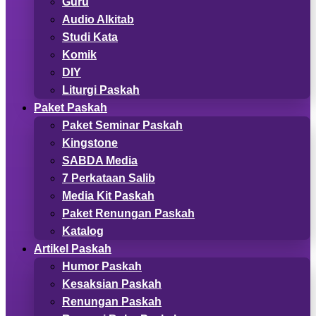
Guru
Audio Alkitab
Studi Kata
Komik
DIY
Liturgi Paskah
Paket Paskah
Paket Seminar Paskah
Kingstone
SABDA Media
7 Perkataan Salib
Media Kit Paskah
Paket Renungan Paskah
Katalog
Artikel Paskah
Humor Paskah
Kesaksian Paskah
Renungan Paskah