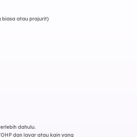
orasi
biasa atau prajurit)