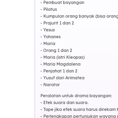
Pemain:
- Narator
- Pengatur peralatan drama dan dek
- Juru rekam suara dan efek suara
- Pembuat bayangan
- Pilatus
- Kumpulan orang banyak (bisa orang 
- Prajurit 1 dan 2
- Yesus
- Yohanes
- Maria
- Orang 1 dan 2
- Maria (istri Kleopas)
- Maria Magdalena
- Penjahat 1 dan 2
- Yusuf dari Arimatea