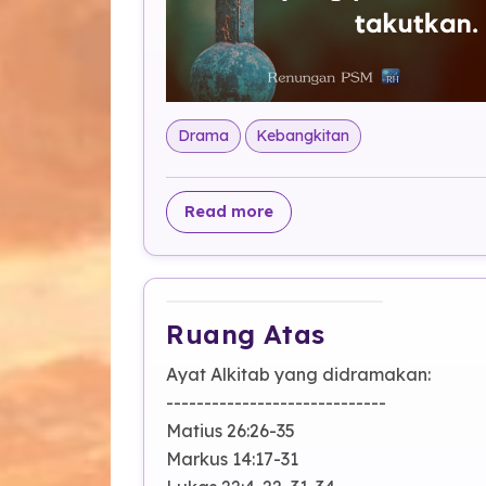
Drama
Kebangkitan
about Kabar Buruk, Kabar
Read more
Ruang Atas