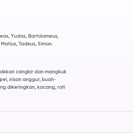
reas, Yudas, Bartolomeus,
 Matius, Tadeus, Simon.
letakkan cangkir dan mangkuk
pel, irisan anggur, buah-
ng dikeringkan, kacang, roti