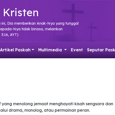
 Kristen
a ini, Dia memberikan Anak-Nya yang tunggal
kepada-Nya tidak binasa, melainkan
 3:16, AYT)
Artikel Paskah
Multimedia
Event
Seputar Pas
f yang menolong jemaat menghayati kisah sengsara dan
lalui drama, monolog, atau permainan peran.