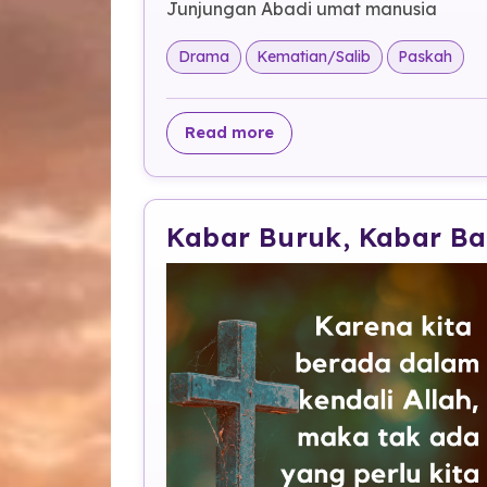
Junjungan Abadi umat manusia
Drama
Kematian/Salib
Paskah
about SALIBKAN DIA ! SA
Read more
Kabar Buruk, Kabar Ba