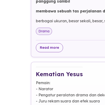
panggung sambil
membawa sebuah tas perjalanan d
berbagai ukuran, besar sekali, besar, 
Drama
about Memilih Salib
Read more
Kematian Yesus