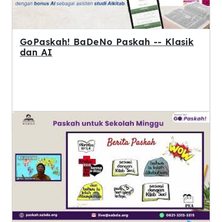
GoPaskah! BaDeNo Paskah -- Klasik
dan AI