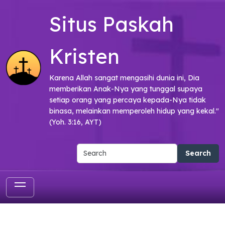
Skip to main content
Situs Paskah
Kristen
Karena Allah sangat mengasihi dunia ini, Dia
memberikan Anak-Nya yang tunggal supaya
setiap orang yang percaya kepada-Nya tidak
binasa, melainkan memperoleh hidup yang kekal."
(Yoh. 3:16, AYT)