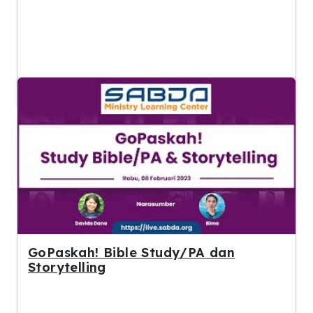
GoPaskah! Bible Study/PA dan
Storytelling