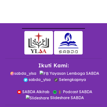
Ikuti Kami:
sabda_ylsa
Yayasan Lembaga SABDA
sabda_ylsa
Selengkapnya
SABDA Alkitab
Podcast SABDA
Slideshare SABDA