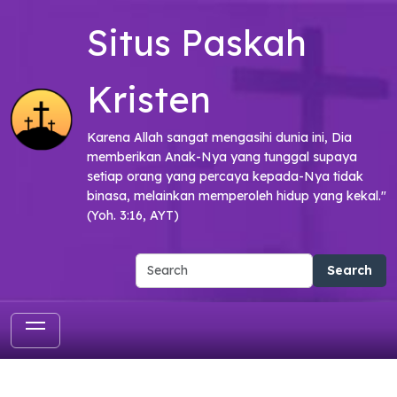
Skip to main content
Situs Paskah
Kristen
Karena Allah sangat mengasihi dunia ini, Dia
memberikan Anak-Nya yang tunggal supaya
setiap orang yang percaya kepada-Nya tidak
binasa, melainkan memperoleh hidup yang kekal."
(Yoh. 3:16, AYT)