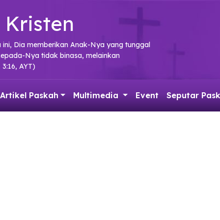
 Kristen
a ini, Dia memberikan Anak-Nya yang tunggal
kepada-Nya tidak binasa, melainkan
 3:16, AYT)
Artikel Paskah
Multimedia
Event
Seputar Pas